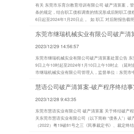
有关 东莞市乐育尔教育培训有限公司 破产清算案，管理人根据《中华人民共和国企业破产法》第四十八
条的规定，结合职工债权调查的情况形成后附职工债权报告，现依法进行
6日起至2024年1月20日止 。 如 职工 对后附报告载明之职工债权数额有异议的，可在 2024年1月12日
前要求管理人更正并附相关证据；管理人不予更正的，可
东莞市继瑞机械实业有限公司破产清
2023/12/29 14:56:57
东莞市继瑞机械实业有限公司破产清算案处置公告 东莞市继瑞机械实业有限公司管理人将于 2024年1月
9日上午10时起至2024年1月10日上午10时止 （延时的除外）在京东网络竞价平台上（处置单位：东莞
市继瑞机械实业有限公司管理人，监督单位：东莞市
https://auction.jd.com/bankrupt.html） 对（2023）粤
慧语公司破产清算案-破产程序终结事
2023/12/28 9:43:35
东莞市慧语实业有限公司 破产清算案 关于终结破产程序 的 通知 东莞市慧语实业有限公司各债权人： 有
关东莞市慧语实业有限公司（以下简称 “债务人”）破产清算案，东莞市中级人民法院于近日作出
（2022）粤19破81号之三《民事裁定书》、裁定终结慧语公司破产
同步查阅。 此致 东莞市慧...