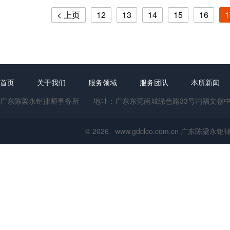
< 上页
12
13
14
15
16
1
首页
关于我们
服务领域
服务团队
本所新闻
广东陈梁永钜律师事务所 地址：广东东莞南城绿色路33号鸿福文创中心1号楼
© 2026 www.gdclco.com.cn 广