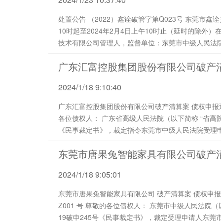
处置公告 （2022）鑫诠破管字第Q023号 东莞市鑫诠光电技术有限公司管理人将于2024年2月3日上午
10时起至2024年2月4日上午10时止（延时的除
技术有限公司管理人，监督单位：东莞市中级人民法院，网址：https
对（2022）粤19破19号东莞市鑫诠光电技术有...
广东汇富控股集团股份有限公司破产
2024/1/18 9:10:40
广东汇富控股集团股份有限公司破产清算案 债权申报通知 （ 2022）汇富破管字第Z 001 - 2 号 尊敬的
各位债权人： 广东省高级人民法院（以下简称 “省高院”）于2021年10月21日作出（2020）粤破终88号
《民事裁定书》，裁定指令东莞市中级人民法院受理
团股份有限公司（以下简称“汇富公司...
东莞市唐果兔智能家具有限公司破产
2024/1/18 9:05:01
东莞市唐果兔智能家具有限公司 破产清算案 债权申报及第一次债权人会议通知 （ 202 4 ） 唐果兔 破管字第
Z001 号 尊敬的各位债权人： 东莞市中级人民法院（以下简称 “东莞中院”）2024年1月10日作出（2023）粤