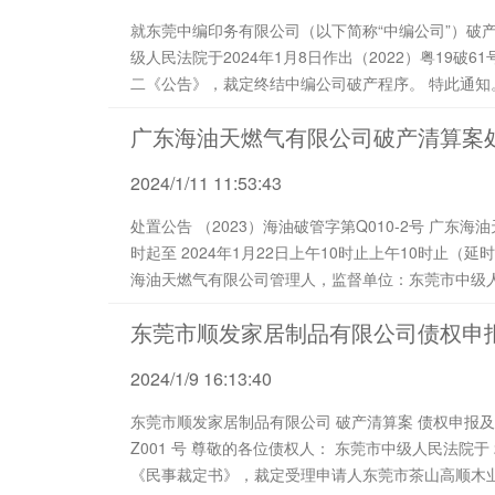
就东莞中编印务有限公司（以下简称“中编公司”）破
级人民法院于2024年1月8日作出（2022）粤19破6
二《公告》，裁定终结中编公司破产程序。 特此通知。 东莞中编印务有限公司管理人 二〇二四年一月
广东海油天燃气有限公司破产清算案
2024/1/11 11:53:43
处置公告 （2023）海油破管字第Q010-2号 广东海油天燃气有限公司管理人将于2024年1月21日上午10
时起至 2024年1月22日上午10时止上午10时止
海油天燃气有限公司管理人，监督单位：东莞市中级
https://auction.jd.com/bankrupt.html）对（2023
东莞市顺发家居制品有限公司债权申
2024/1/9 16:13:40
东莞市顺发家居制品有限公司 破产清算案 债权申报及第一次债权人会议通知 （ 202 4 ） 顺发 破管字第
Z001 号 尊敬的各位债权人： 东莞市中级人民法院于 2023年12月27日作出（2023）粤19破申232号
《民事裁定书》，裁定受理申请人东莞市茶山高顺木