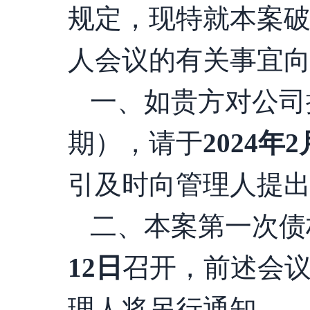
规定，现特就本案
人会议的有关事宜
一、如贵方对公司
期），请于
202
4
年
2
引及时向管理人提
二、本案第一次债
12
日
召开，前述会
理人将另行通知。