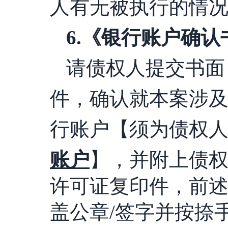
人有无被执行的情
6
.
《银行账户确认
请债权人提交书面
件，确认就本案涉
行账户
【
须为债权
账户
】
，并附上债
许可证复印件，前
盖公章/签字
并按捺