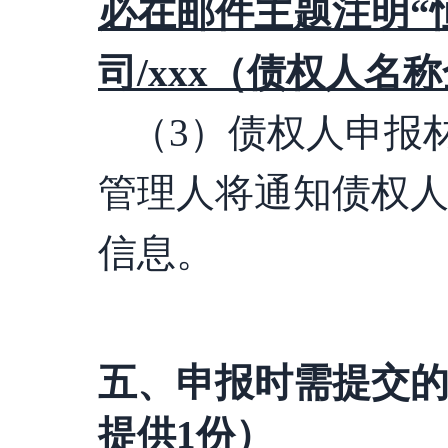
必在邮件主题注明
“
司/xxx（债权人名
（
3
）债权人申报
管理人将通知债权
信息。
五、
申报时需提交
提供
1份）