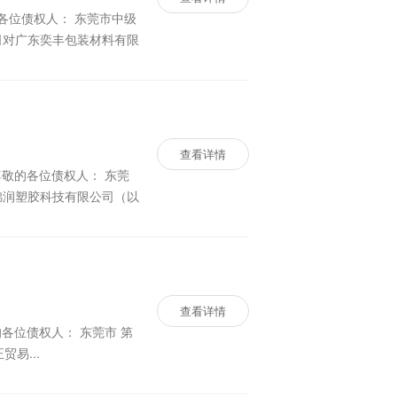
查看详情
查看详情
 15 号《民事裁定书》，裁定受理申请人 东莞市风正贸易...