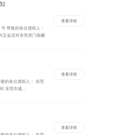
知
查看详情
查看详情
市 第一 人民法院于 2023年1 1 月 2 3 日作出（ 2023）粤19 71 破申 47 号《民事裁定书》，裁定受理申请人 田威 对 东莞市盛...
查看详情