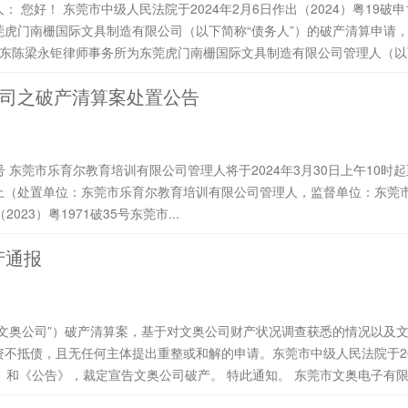
裁定书》，裁
虎门南栅国际文具制造有限公司（以下简称“债务人”）的破产清算申请，并
定广东陈梁永钜律师事务所为东莞虎门南栅国际文具制造有限公司管理人（以下简
司之破产清算案处置公告
上（处置单位：东莞市乐育尔教育培训有限公司管理人，监督单位：东莞
tml）对（2023）粤1971破35号东莞市...
产通报
文奥公司”）破产清算案，基于对文奥公司财产状况调查获悉的情况以及
不抵债，且无任何主体提出重整或和解的申请。东莞市中级人民法院于202
奥公司破产。 特此通知。 东莞市文奥电子有限公司管理人 二〇二四年