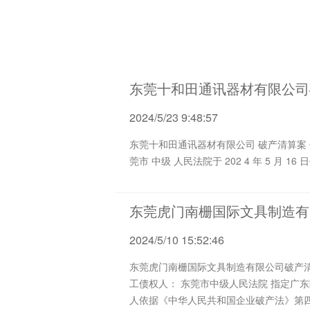
东莞十和田通讯器材有限公司
2024/5/23 9:48:57
东莞十和田通讯器材有限公司 破产清算案 债权申报及第一次债权人会议通知 （ 202 4 ） 十和田 破管字第 Z001 号 尊敬的各位债权人： 东
东莞虎门南栅国际文具制造有
2024/5/10 15:52:46
东莞虎门南栅国际文具制造有限公司破产清算案 职工债权报告 （ 20 2 4）南栅破管字第Z 0 13号 东莞虎门南栅国际文
工债权人： 东莞市中级人民法院 指定广东陈梁永钜律师事务所担任东莞虎门南栅国际文具制造有限公司管理人（以下简称 “管理人”）。 管理