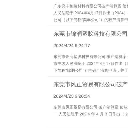
广东奕丰包装材料有限公司破产清算案 债权申报及第一次债权人会议通知 （ 2024）奕丰破管字第 Z001 号 尊敬的各位债权人： 东莞市中级
人民法院于 2024年4月17日作出（2024）粤19破申52号《民事裁定书》，裁定受理申请人东莞市健轩塑胶有限公司对广东奕丰包装材料有限
公司（以下简称“奕丰公司”）的破产清算申请，
东莞市锦润塑胶科技有限公司
2024/4/24 9:24:17
东莞市锦润塑胶科技有限公司 破产清算案 债权申报及第一次债权人会议通知 （ 202 4 ） 锦润 破管字第 Z001 号 尊敬的各位债权人： 东莞
市中级人民法院于 2024年4月17日作出（2024）粤19破申53号《民事裁定书》，裁定受理申请人刘会军对东莞市锦润塑胶科技有限公司（以
下简称“锦润公司”）的破产清算申请，并于202
东莞市风正贸易有限公司破产
2024/4/23 9:20:34
东莞市风正贸易有限公司 破产清算案 债权申报及第一次债权人会议通知 （ 202 4 ） 风正 破管字第 Z001 号 尊敬的各位债权人： 东莞市 第