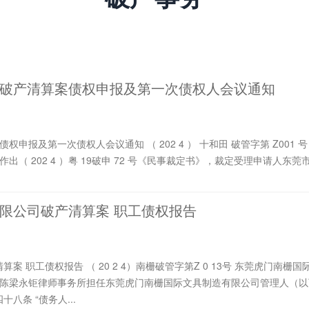
破产清算案债权申报及第一次债权人会议通知
莞市 中级 人民法院于 202 4 年 5 月 16 日作出（ 202 4 ）粤 19破申 72 号《民事裁定书》，裁定
限公司破产清算案 职工债权报告
具制造有限公司各职
人依据《中华人民共和国企业破产法》第四十八条 “债务人...