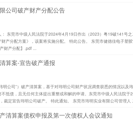
限公司破产财产分配公告
定书裁定认可
配。 特此公告。 东莞市健德佳电子塑胶制品有限公司管理人 二〇
二四年四月三十日 附件： 民事裁定书【破产财产分配】.pdf ...
清算案-宣告破产通报
玮明公司”）破产清算案，基于对玮明公司财产状况调查获悉的情况以及
不抵债，且无任何主体提出重整或和解的申请。东莞市中级人民法院于202
（20
产清算案债权申报及第一次债权人会议通知