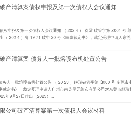
破产清算案债权申报及第一次债权人会议通知
市 第一 人民法院于 202 4 年 3 月 19 日作出（ 202 4 ）粤 19 71 破申 20 号《民事裁定书》
破产清算案 债务人一批熔喷布机处置公告
号《民事裁定书》，裁定受理申请人广州市南柒星无纺布有限公司对东莞市继
年9月27日作出（2023）...
限公司破产清算案第一次债权人会议材料