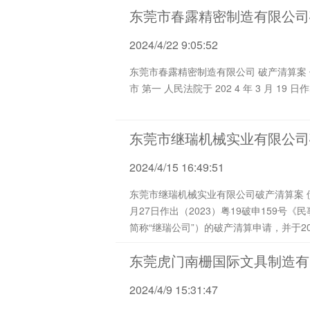
东莞市春露精密制造有限公司
2024/4/22 9:05:52
东莞市春露精密制造有限公司 破产清算案 债权申报及第一次债权人会议通知 （ 202 4 ） 春露 破管字第 Z001 号 尊敬的各位债权人： 东莞
东莞市继瑞机械实业有限公司
2024/4/15 16:49:51
东莞市继瑞机械实业有限公司破产清算案 债务人一批熔喷布机处置公告 （ 20 23 ）继瑞破管字第 Q008 号 东莞市中级人民法院于 2023年9
月27日作出（2023）粤19破申159
简称“继瑞公司”）的破产清算申请，并于2023
东莞虎门南栅国际文具制造有
2024/4/9 15:31:47