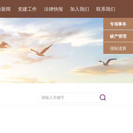
所新闻
党建工作
法律快报
加入我们
联系我们
专项事务
破产管理
强制清算