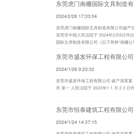
东莞虎门南栅国际文具制造有
2024/2/26 17:33:04
东莞虎门南栅国际文具制造有限公司破产清算案 债权申报及第一次债权人会议通知 （ 202 4 ）南栅破管字第 Z 001 号 
东莞市中级人民法院于 2024年2月6日作出（2024）粤19破申16号《民事裁定书》，裁定受理申请人东莞市虎门德兴五金店对东莞虎门南栅
国际文具制造有限公司（以下简称“南栅公司.
东莞市盛发环保工程有限公司
2024/1/26 9:23:32
东莞市盛发环保工程有限公司 破产清算案 债权申报及第一次债权人会议通知 （ 202 4 ） 盛发 破管字第 Z001 号 尊敬的各位债权人： 东莞
东莞市恒泰建筑工程有限公司
2024/1/24 14:37:15
东莞市恒泰建筑工程有限公司 破产清算案 债权申报及第一次债权人会议通知 （ 202 4 ） 恒泰 破管字第 Z001 号 尊敬的各位债权人： 东莞