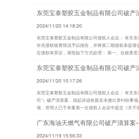
东莞宝泰塑胶五金制品有限公司破产
2024/11/20 14:18:20
东莞宝泰塑胶五金制品有限公司债权人会议： 有关东莞宝泰塑胶五金制品有限公司（以下简称“宝泰公司”）破产清算案，就
补充债权核查情况予以报告，并将第二期债权表提请债权人会议核查。 如各债权人对附件《
定债权有异议，请按如下方式处理： 第一、在核查意见表中说明异议债权、异议理由及法律依据，并于2024年12月5日前将
核查意见表原件或扫描件或拍照...
东莞宝泰塑胶五金制品有限公司破产
2024/11/20 10:17:26
东莞宝泰塑胶五金制品有限公司债权人会议： 有关东莞宝泰塑胶五金制品有限公司（以下简称“宝泰公
司”）破产清算案，就起诉追收股东未缴出资纠纷事
项，管理人已于本案第一次债权人会议中提交《关于
关人员责任事项的报告》对相关调查情况、诉讼方案、诉讼
广东海油天燃气有限公司破产清算案
债权人会议后债权人书...
2024/11/19 15:56:33