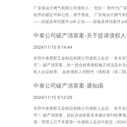
广东海油天燃气有限公司债权人： 您好！ 附件为广东海油天燃气有限公司破产清算案法院裁定终结破产
程序的裁定书和公告，请予查收。 广东海油天燃气有限公司管理人 2024年11月19日 附件： 民事裁定书
中泰公司破产清算案-关于提请债权
2024/11/15 9:14:44
东莞中泰塑胶五金制品有限公司债权人会议： 有关东莞中泰塑胶五金制品有限公司（以下简称“中泰公
司”）破产清算案，就一债会核查债权修正情况及补
权人会议核查。 如各债权人对附件《债权表（第二期）》记载的拟核定债权有异议，请按如下方式处
理： 第一、在核查意见表中说明异议债权、异议理由及法律依据，并于2024年11月30日前将核查意见
中泰公司破产清算案-通知函
表原件...
2024/11/15 9:12:29
东莞中泰塑胶五金制品有限公司债权人会议： 有关东莞中泰塑胶五金制品有限公司（以下简称“中泰公
司”）破产清算案，就起诉追收股东未缴出资纠纷事
项，管理人已于本案第一次债权人会议中提交（2024