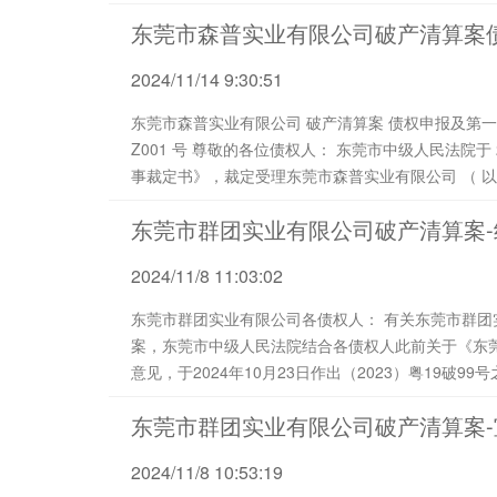
事项的报告》及（2024）中泰破管字第Z010号《
东莞市森普实业有限公司破产清算案
况、诉讼方案、...
2024/11/14 9:30:51
东莞市森普实业有限公司 破产清算案 债权申报及第一次债权人会议通知 （ 202 4 ） 森普 破管字第
Z001 号 尊敬的各位债权人： 东莞市中级人民法院于 2024年11月6日作出（2024）粤19破申226号《民
东莞市群团实业有限公司破产清算案
2024/11/8 11:03:02
东莞市群团实业有限公司各债权人： 有关东莞市群团实业有限公司（以下简称“群团公司”）破产清算
案，东莞市中级人民法院结合各债权人此前关于《东
意见，于2024年10月23日作出（2023）粤19破
以了裁定认可，该案将进
东莞市群团实业有限公司破产清算案
2024/11/8 10:53:19