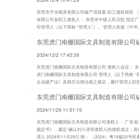
东莞市宇光模具有限公司破产清算案 职工债权报告 （ 20 2 4）宇光破管字第Z 0 13号 东莞市宇光模具
有限公司各职工债权人： 东莞市中级人民法院 指定广东陈梁永钜律师事务所担任东莞市宇光模具有限公
司管理人（以下简称 “管理人”）。 管理人依据《中华人民共和国企业破产法》第四十八条 “债务人所欠
职工的工资和医疗、伤残...
东莞虎门南栅国际文具制造有限公司
2024/12/2 17:43:39
东莞虎门南栅国际文具制造有限公司 债权人会议： 东莞市中级人民法院指定广东陈梁永钜律师事务所为 东莞
虎门南栅国际文具制造有限公司 管理人（以下简称 “管理人”）。 管理人接受指定后，按照 《中华人民共和国
企业破产法》及相关法律法规之规定，履行管理人职责及开展相关工作。 现将
报告日执行职务的有关情况报告如下： 第
东莞虎门南栅国际文具制造有限公司
2024/11/29 11:51:15
东莞虎门南栅国际文具制造有限公司债权人： 广东省东莞市中级人民法院作出（2024）粤19破20号《民事
裁定书》，裁定 确认刘小清等债权人的债权成立，具体详见附件。 东莞虎门南栅国际文具制造有限公司管