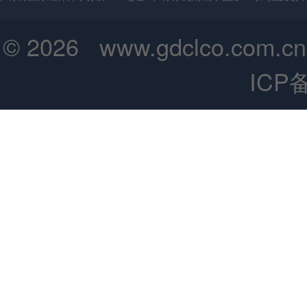
© 2026 www.gdclco.
ICP备