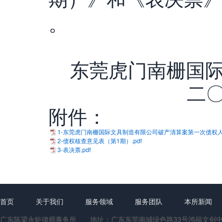
。
东莞虎门南栅国
二
附件：
1-东莞虎门南栅国际文具制造有限公司破产清算案第一次债权人会
2-债权核查意见表（第1期）.pdf
3-表决票.pdf
首页
关于我们
服务领域
服务团队
本所新闻
广东陈梁永钜律师事务所 地址：广东东莞南城绿色路33号鸿福文创中心1号楼