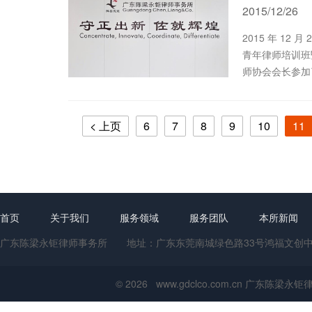
2015/12/26
2015 年 12 月 26-27 日，东莞市司法局、市律师协会举行第四期
青年律师培训班
< 上页
6
7
8
9
10
11
首页
关于我们
服务领域
服务团队
本所新闻
广东陈梁永钜律师事务所 地址：广东东莞南城绿色路33号鸿福文创中心1号楼
© 2026 www.gdclco.com.cn 广