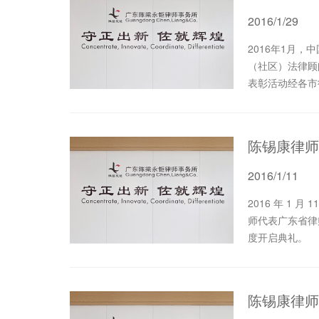
2016/1/29
2016年1月
（社区）法律顾
表彰活动经各市
省律师协会党委
陈锡康律师
2016/1/11
2016 年 1 月 11 日 ，应香港律师会的邀请，本所合伙人陈锡康律
师代表广东省律
度开启典礼。
陈锡康律师