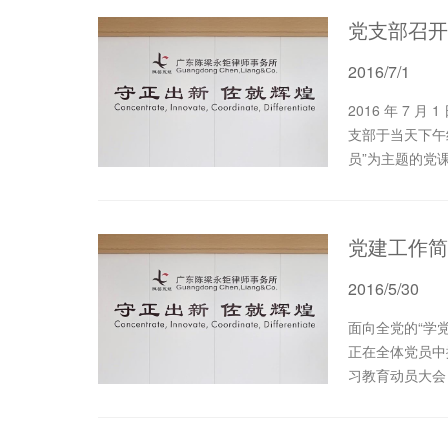
党支部召开
2016/7/1
2016 年 7 月 1 日 ，为庆祝中国共产党成立 九十五 周年，本所党
支部于当天下午
员”为主题的党
党建工作简
2016/5/30
面向全党的“学
正在全体党员中
习教育动员大会