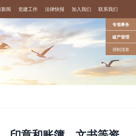
所新闻
党建工作
法律快报
加入我们
联系我们
专项事务
破产管理
强制清算
产、印章和账簿、文书等资