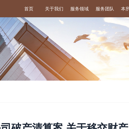
首页
关于我们
服务领域
服务团队
本
司破产清算案 关于移交财