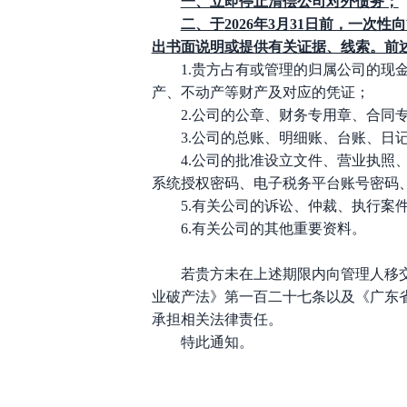
一、立即停止清偿公司对外债务；
二、于
2026年3月
31
日前，一次性向
出书面说明或提供有关证据、线索。前
1.贵方占有或管理的归属公司的现
产、不动产等财产及对应的凭证；
2.公司的公章、财务专用章、合
3.公司的总账、明细账、台账、日
4.公司的批准设立文件、营业执
系统授权密码、电子税务平台账号密码
5.有关公司的诉讼、仲裁、执行案
6.有关公司的其他重要资料。
若贵方未在上述期限内向管理人移
业破产法》第一百二十七条以及《广东
承担相关法律责任。
特此通知。