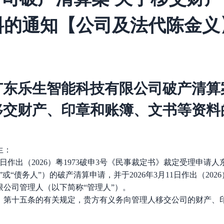
料的通知【公司及法代陈金义
广东乐生智能科技有限公司破产清算
移交财产、印章和账簿、文书等资料
生：
月12日作出（2026）粤1973破申3号《民事裁定书》裁定受理
”或“债务人”）的破产清算申请，并于2026年3月1
1
日作出（
20
公司管理人（以下简称“管理人”）。
》第十五条的有关规定，贵方有义务向管理人移交公司的财产、