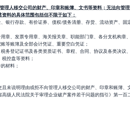
管理人移交公司的财产、印章和账簿、文书等资料；无法向管理
述资料的具体范围包括但不限于如下：
金、银行存款、有价证券、债权/债务清册、存货、流动资产、固
同专用章、发票专用章、海关报关章、职能部门章、各分支机构章
记账等账簿及全部会计凭证、重要空白凭证；
照、税务登记证书及各类资质证书、章程、合同、协议及各类决议
、税控盘等资料；
件的材料；
交且未说明理由或拒不向管理人移交公司的财产、印章和账簿、
省高级人民法院关于审理企业破产案件若干问题的指引》第一百