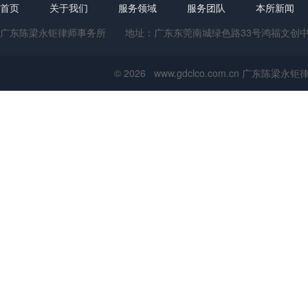
首页
关于我们
服务领域
服务团队
本所新闻
广东陈梁永钜律师事务所 地址：广东东莞南城绿色路33号鸿福文创中心1号楼
© 2026 www.gdclco.com.cn 广