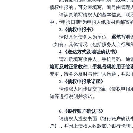
债权申报的，可分表填写。编号由管理
请认真填写债权人的基本信息、联
中，
“申报日期”为申报人纸质材料邮寄
3
.
《债权申报书》
请以具体债务人为单位，
逐笔写明
（如有）具体情况（包括债务人自行和
4
.
《送达方式及地址确认书》
请准确填写收件人、手机号码、通
箱可及时正常收件；手机号码将用于管
变更，请务必及时与管理人沟通，并以
5
.
《债权申报承诺函》
请债权人同步提交书面《债权申报
知等进行说明并承诺。
6
.
《银行账户确认书》
请债权人提交书面《银行账户确认
户
】，并附上债权人收款账户银行卡
/