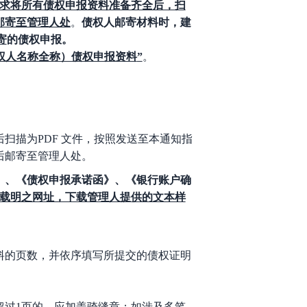
求将所有债权申报资料准备齐全后，扫
邮寄至管理人处
。
债权人邮寄材料时，建
寄
的债权申报。
（债权人名称全称）债权申报资料
”
。
印后扫描为PDF 文件，按照发送至本通知指
后邮寄至管理人处。
》、《债权申报承诺函》、《银行账户确
载明之网址，下载管理人提供的文本样
料的页数，并依序填写所提交的债权证明
超过
1页的，应加盖骑缝章；如涉及多笔