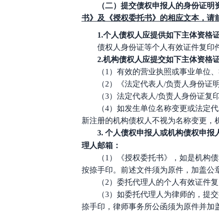
（二）提交债权申报人的身份证明
书》及《授权委托书》的相应文本，请
1.个人债权人应提供如下主体资格
债权人身份证等个人有效证件复印
2.机构债权人应提交如下主体资格
（
1）有效的营业执照或事业单位
（
2）《法定代表人/负责人身份
（
3）法定代表人/负责人身份证复
（
4）如发生单位名称变更或法定
新注册的机构债权人不视为名称变更，
3
.
个人债权申报人或机构债权申报
理人邮箱：
（
1）《授权委托书》，如是机构
按捺手印。前述文件须为原件，加盖公章
（
2）委托代理人的个人有效证件
（
3）如委托代理人为律师的，提
捺手印，律师事务所公函须为原件并加