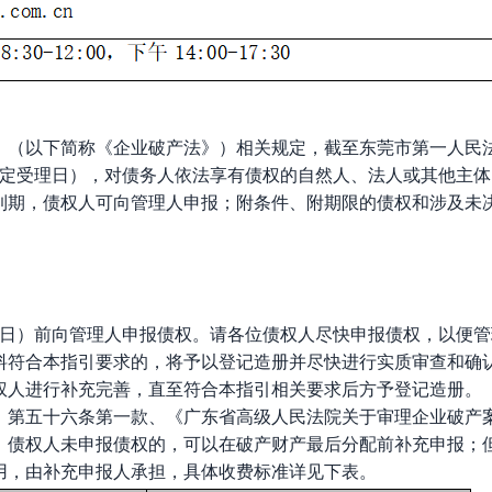
》（以下简称《企业破产法》）相关规定，截至
东莞市第一人民
定受理日），对债务人依法享有债权的自然人、法人或其他主体
到期，债权人可向管理人申报；附条件、附期限的债权和涉及未
日）前向管理人申报债权。请各位债权人尽快申报债权，以便管
料符合本指引要求的，将予以登记造册并尽快进行实质审查和确
权人进行补充完善，直至符合本指引相关要求后方予登记造册。
》第五十六条第一款、《广东省高级人民法院关于审理企业破产
，债权人未申报债权的，可以在破产财产最后分配前补充申报；
用，由补充申报人承担，具体收费标准详见下表。