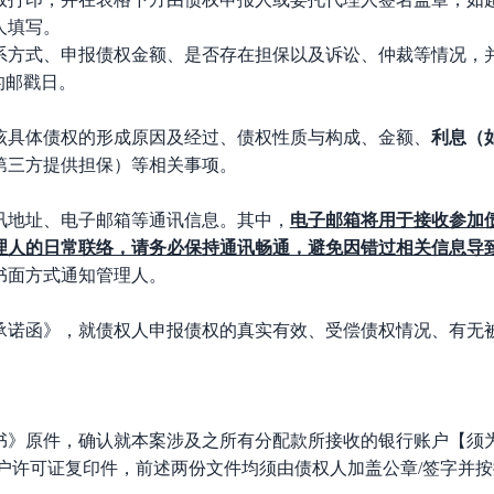
人填写。
系方式、申报债权金额、是否存在担保以及诉讼、仲裁等情况，
的邮戳日。
该具体债权的形成原因及经过、债权性质与构成、金额、
利息（
第三方提供担保）等相关事项。
讯地址、电子邮箱等通讯信息。其中，
电子邮箱将用于接收参加
理人的日常联络，请务必保持通讯畅通，避免因错过相关信息导
书面方式通知管理人。
承诺函》，就债权人申报债权的真实有效、受偿债权情况、有无
书》原件，确认就本案涉及之所有分配款所接收的银行账户【须
开户许可证复印件，前述两份文件均须由债权人加盖公章/签字
并按