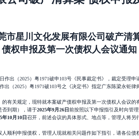
莞市星川文化发展有限公司
破产清
债权申报及第一次债权人会议通知
月12日作出（2025）粤1971破申103号《民事裁定书》，裁定
日作出（2025）粤1971破103号之《决定书》指定广东陈梁永
》的有关规定，现特就本案破产债权申报及第一次债权人会议的
是否到期），请于
2025年
9
月
26
日
前按照以下申报指引及时向管理
25年
10
月
10
日
召开，前述会议的具体形式、地点等，管理人将另
权人顺利申报债权，管理人现就相关问题作如下指引，请各位债