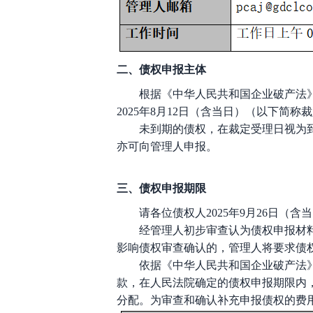
二、债权申报主体
根据《中华人民共和国企业破产法
2025
年
8
月
12
日（含当日）（以下简称裁
未到期的债权，在裁定受理日视为
亦可向管理人申报。
三、债权申报期限
请各位债权人
2025年
9
月
26
日（含当
经管理人初步审查认为债权申报材
影响债权审查确认的，管理人将要求债
依据《中华人民共和国企业破产法
款，在人民法院确定的债权申报期限内
分配。为审查和确认补充申报债权的费