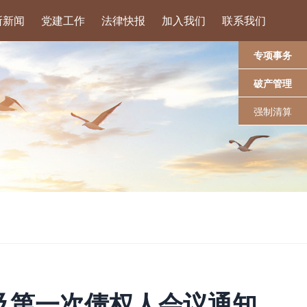
所新闻
党建工作
法律快报
加入我们
联系我们
专项事务
破产管理
强制清算
及第一次债权人会议通知