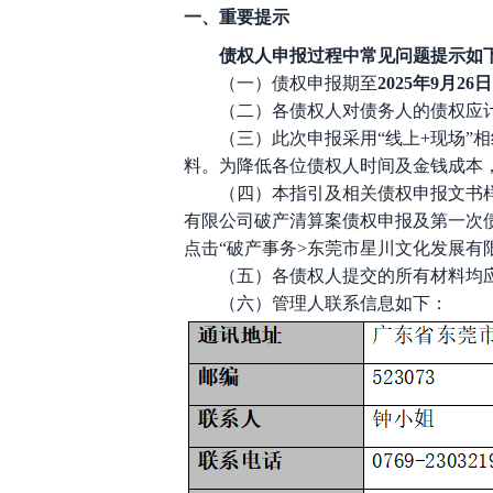
一、重要提示
债权人申报过程中常见问题提示如
（一）债权申报期至
2025年
9
月
26
日
（二）各债权人对债务人的债权应
（三）此次申报采用
“线上+现场
料。为降低各位债权人时间及金钱成本
（四）本指引及相关债权申报文书
有限公司
破产清算案债权申报及第一次
点击“破产事务>
东莞市星川文化发展有
（五）各债权人提交的所有材料均
（六）管理人联系信息如下：