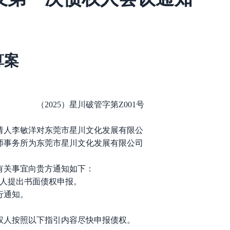
算案
（
2025
）
星川
破管字第
Z001
号
受理申请人李敏洋对东莞市星川文化发展有限公
钜律师事务所为东莞市星川文化发展有限公司
有关事宜向贵方通知如下：
人提出书面债权申报。
行通知。
权人按照以下指引内容尽快申报债权。