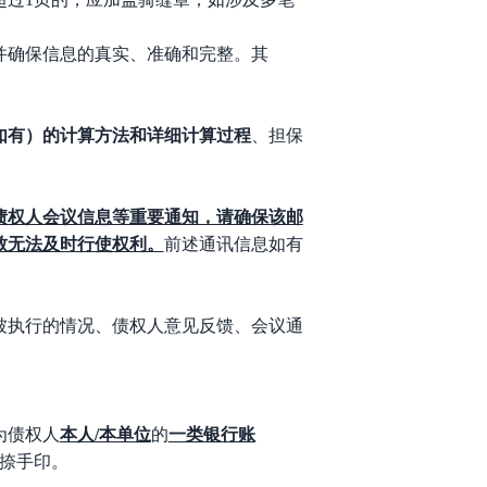
并确保信息的真实、准确和完整。其
如有）的计算方法和详细计算过程
、担保
债权人会议信息等重要通知，请确保该邮
致无法及时行使权利。
前述通讯信息如有
被执行的情况、债权人意见反馈、会议通
为债权人
本人
/本单位
的
一类银行账
捺手印。