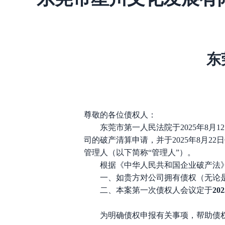
东
尊敬的各位债权人：
东莞市第一人民法院于
2025年8
司的破产清算申请，并于2025年8月22
管理人（以下简称“管理人”）。
根据《中华人民共和国企业破产法
一、如贵方对公司拥有债权（无论
二、本案第一次债权人会议定于
20
为明确债权申报有关事项，帮助债