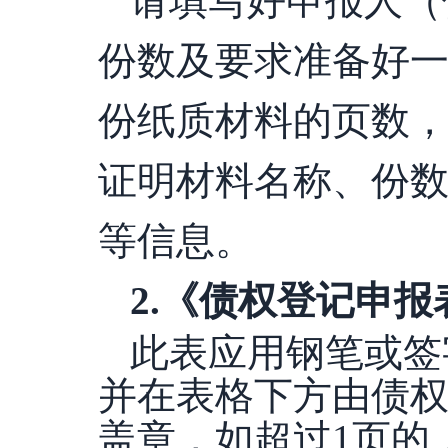
请填写好申报人（
份数及要求准备好
份纸质材料的页数
证明材料名称、份
等信息。
2
.
《债权登记申报
此表应用钢笔或签
并在表格下方由债
盖章，如超过
1页的