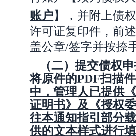
账户
】，并附上债
许可证复印件，前
盖公章/签字
并按捺
（二）提交债权申
将原件的
PDF扫描
中，管理人已提供
证明书》及《授权
往本通知指引部分
供的文本样式进行