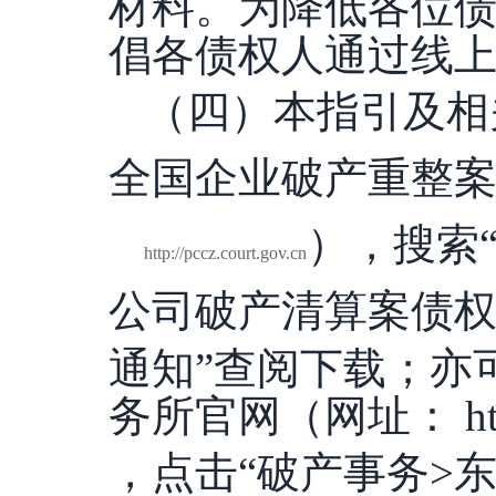
材料。为降低各位
倡各债权人通过线
（四）本指引及相
全国企业破产重整
），搜索
http://pccz.court.gov.cn
公司
破产清算案债
通知
”查阅下载；亦
务所官网（网址： http:/
，点击“破产事务>