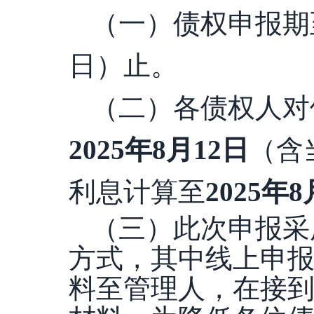
（一）债权申报期
日）止
。
（二）各债权人对
2025
年
8
月
12
日
（含
利息计算至
2025
年
8
（三）此次申报采
方式，其中线上申
料至管理人，在接