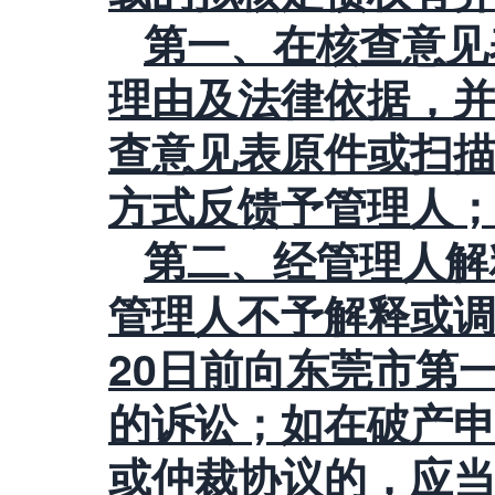
第一、在核查意见
理由及法律依据，并于
查意见表原件或扫描
方式反馈予管理人
第二、经管理人解
管理人不予解释或调整
20日前向东莞市第
的诉讼；如在破产
或仲裁协议的，应