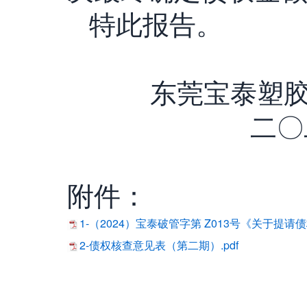
特此报告。
东莞宝泰塑
二
附件：
1-（2024）宝泰破管字第 Z013号《关于提请
2-债权核查意见表（第二期）.pdf