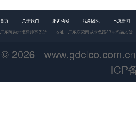
首页
关于我们
服务领域
服务团队
本所新闻
广东陈梁永钜律师事务所 地址：广东东莞南城绿色路33号鸿福文创中心1号楼
© 2026 www.gdclco.
ICP备