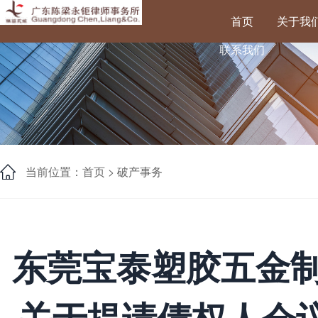
首页
关于我
联系我们
当前位置：首页 >
破产事务
东莞宝泰塑胶五金制
关于提请债权人会