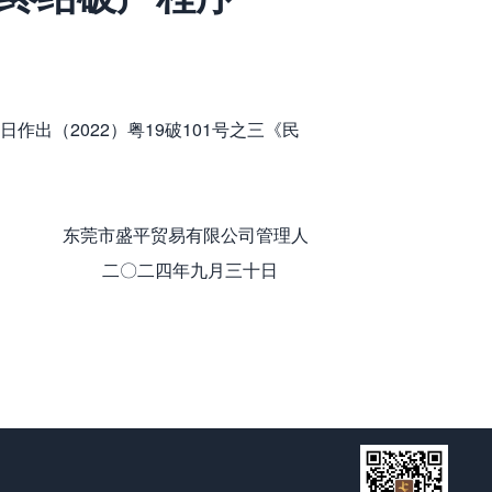
作出（2022）粤19破101号之三《民
东莞市盛平贸易有限公司管理人
二〇二四年九月三十日