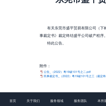
有关东莞市盛平贸易有限公司（下称“
事裁定书》裁定终结盛平公司破产程序
特此公告。
附件：
公告_（2022）粤19破101号之二.pdf
民事裁定书_（2022）粤19破101号之三（裁定终
首页
关于我们
服务领域
服务团队
本所