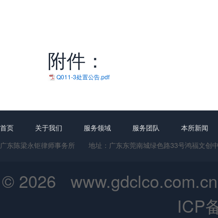
二〇
附件：
Q011-3处置公告.pdf
首页
关于我们
服务领域
服务团队
本所新闻
广东陈梁永钜律师事务所 地址：广东东莞南城绿色路33号鸿福文创中心1号楼
© 2026 www.gdclco.
ICP备