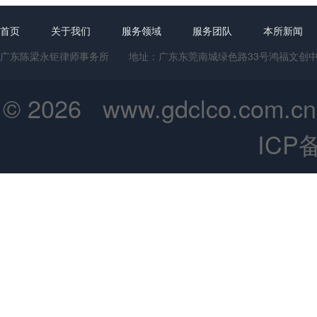
首页
关于我们
服务领域
服务团队
本所新闻
广东陈梁永钜律师事务所 地址：广东东莞南城绿色路33号鸿福文创中心1号楼
© 2026 www.gdclco.
ICP备