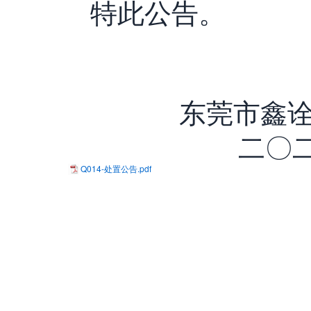
特此公告。
东莞市鑫
二〇
Q014-处置公告.pdf